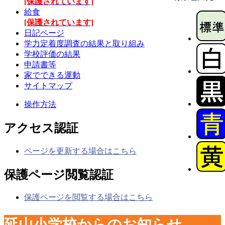
[保護されています]
給食
[保護されています]
日記ページ
学力定着度調査の結果と取り組み
学校評価の結果
申請書等
家でできる運動
サイトマップ
操作方法
アクセス認証
ページを更新する場合はこちら
保護ページ閲覧認証
保護ページを閲覧する場合はこちら
延山小学校からのお知らせ